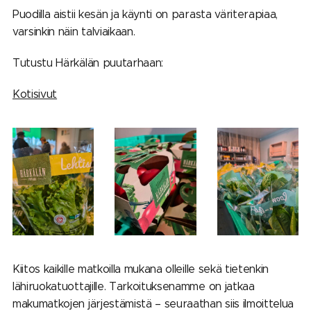
Puodilla aistii kesän ja käynti on parasta väriterapiaa,
varsinkin näin talviaikaan.
Tutustu Härkälän puutarhaan:
Kotisivut
Kiitos kaikille matkoilla mukana olleille sekä tietenkin
lähiruokatuottajille. Tarkoituksenamme on jatkaa
makumatkojen järjestämistä – seuraathan siis ilmoittelua