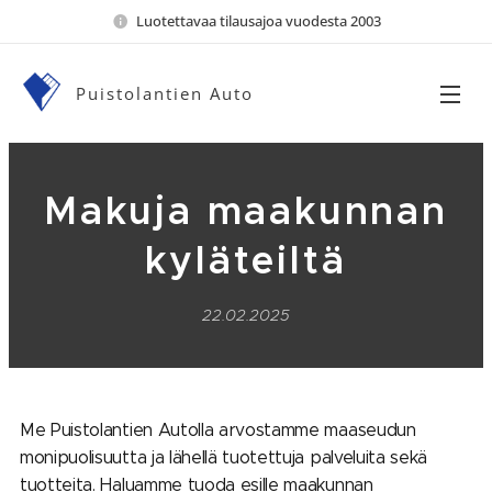
Luotettavaa tilausajoa vuodesta 2003
Puistolantien Auto
Makuja maakunnan
kyläteiltä
22.02.2025
Me Puistolantien Autolla arvostamme maaseudun
monipuolisuutta ja lähellä tuotettuja palveluita sekä
tuotteita. Haluamme tuoda esille maakunnan