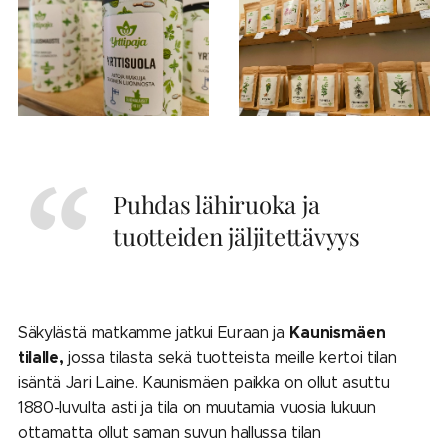
Puhdas lähiruoka ja
tuotteiden jäljitettävyys
Kaunismäen
Säkylästä matkamme jatkui Euraan ja
tila
lle,
jossa tilasta sekä tuotteista meille kertoi tilan
isäntä Jari Laine. Kaunismäen paikka on ollut asuttu
1880-luvulta asti ja
tila on muutamia vuosia lukuun
ottamatta ollut saman suvun hallussa tilan