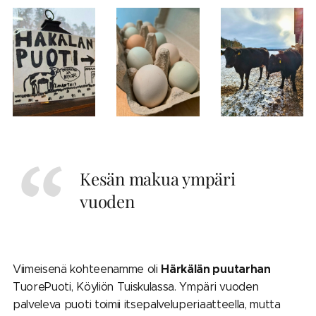
Kesän makua ympäri
vuoden
Härkälän puutarhan
Viimeisenä kohteenamme oli
TuorePuoti, Köyliön Tuiskulassa. Ympäri vuoden
palveleva puoti toimii itsepalveluperiaatteella, mutta