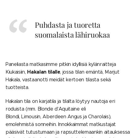
Puhdasta ja tuoretta
suomalaista lähiruokaa
Paneliasta matkasimme pitkin idyllisiä kylänraitteja
Hakalan tilalle
Kiukaisiin,
, jossa tilan emäntä, Marjut
Hakala, vastaanotti meidät kertoen tilasta sekä
tuotteista.
Hakalan tila on karjatila ja tilalta löytyy nautoja eri
roduista (mm. Blonde d'Aquitaine eli
Blondi, Limousin, Aberdeen Angus ja Charolais),
emolehmistä sonneihin. Innokkaimmat matkustajat
pääsivät tutustumaan ja rapsuttelemaankin aitauksessa