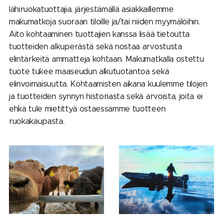
lähiruokatuottajia, järjestämällä asiakkaillemme
makumatkoja suoraan tiloille ja/tai niiden myymälöihin.
Aito kohtaaminen tuottajien kanssa lisää tietoutta
tuotteiden alkuperästä sekä nostaa arvostusta
elintärkeitä ammatteja kohtaan. Makumatkalla ostettu
tuote tukee maaseudun alkutuotantoa sekä
elinvoimaisuutta. Kohtaamisten aikana kuulemme tilojen
ja tuotteiden synnyn historiasta sekä arvoista, joita ei
ehkä tule mietittyä ostaessamme tuotteen
ruokakaupasta.