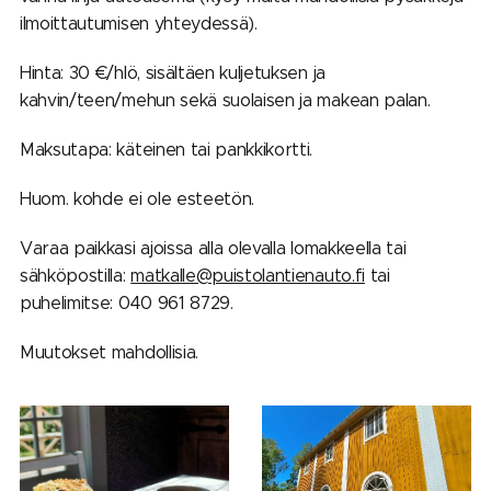
ilmoittautumisen yhteydessä).
Hinta: 30 €/hlö, sisältäen kuljetuksen ja
kahvin/teen/mehun sekä suolaisen ja makean palan.
Maksutapa: käteinen tai pankkikortti.
Huom. kohde ei ole esteetön.
Varaa paikkasi ajoissa alla olevalla lomakkeella tai
sähköpostilla:
matkalle@puistolantienauto.fi
tai
puhelimitse: 040 961 8729.
Muutokset mahdollisia.