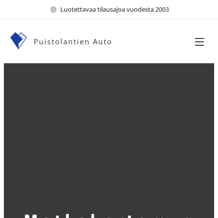
Luotettavaa tilausajoa vuodesta 2003
Puistolantien Auto