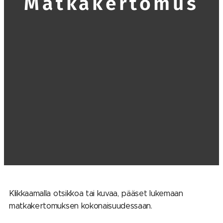
Matkakertomus
Klikkaamalla otsikkoa tai kuvaa, pääset lukemaan
matkakertomuksen kokonaisuudessaan.